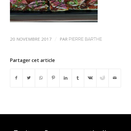
20 NOVEMBRE 2017
PAR
/
PIERRE BARTHE
Partager cet article