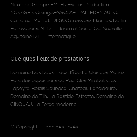
Mourenx, Groupe EMI, Fly Evetns Production,
NOVASEP, Orange,ENSO, AFTRAL, EDEN AUTO,
Carrefour Market, IDESO, Stressless Ekornes, Derlin
Rénovations, MEDEF Béarn et Soule, CCi Nouvelle-
Aquitaine DTEL Informatique…
Quelques lieux de prestations
Domaine Des Deux-Eaux, 1805 Le Clos des Mariés,
Parc des expositions de Pau, Clos Mirabel, Clos
Lapeyre, Relais Soubacq, Château Langladure,
Domaine de Tilh, La Bastide Estratte, Domaine de
CINQUAU, La Forge moderne…
© Copyright –
Labo des Tokés