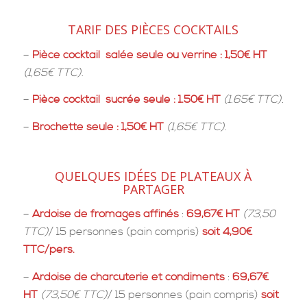
TARIF DES PIÈCES COCKTAILS
–
Pièce cocktail salée seule ou verrine : 1,50€ HT
(1,65€ TTC)
.
–
Pièce cocktail sucrée seule : 1.50€ HT
(1.65€ TTC).
–
Brochette seule :
1,50€ HT
(1,65€ TTC)
.
QUELQUES IDÉES DE PLATEAUX À
PARTAGER
–
Ardoise de fromages affinés
:
69,67€ HT
(73,50
TTC)
/ 15 personnes (pain compris)
soit 4,90€
TTC/pers.
–
Ardoise de charcuterie et condiments
:
69,67€
HT
(73,50€ TTC)
/ 15 personnes (pain compris)
soit