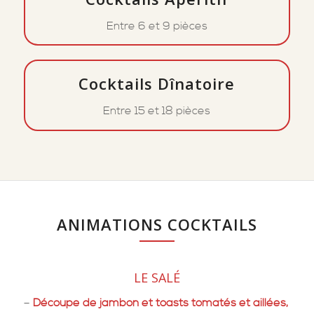
Entre 6 et 9 pièces
Cocktails Dînatoire
Entre 15 et 18 pièces
ANIMATIONS COCKTAILS
LE SALÉ
–
Découpe de jambon et toasts tomatés et aillées,