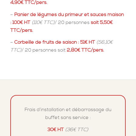
4,90€ TTC/pers.
–
Panier de légumes du primeur et sauces maison
: 100€ HT
(110€ TTC)
/ 20 personnes
soit 5,50€
TTC/pers.
–
Corbeille de fruits de saison : 51€ HT
(56,10€
TTC)
/ 20 personnes soit
2,80€ TTC/pers.
Frais d’installation et débarrassage du
buffet sans service :
30€ HT
(36€ TTC)