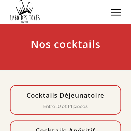
Nos cocktails
Cocktails Déjeunatoire
Entre 10 et 14 pièces
Cocktails Apéritif