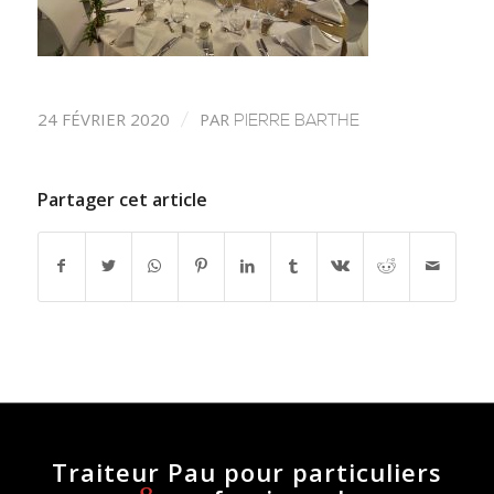
24 FÉVRIER 2020
PAR
/
PIERRE BARTHE
Partager cet article
Traiteur Pau pour particuliers