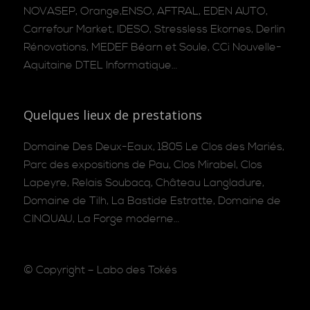
NOVASEP, Orange,ENSO, AFTRAL, EDEN AUTO,
Carrefour Market, IDESO, Stressless Ekornes, Derlin
Rénovations, MEDEF Béarn et Soule, CCi Nouvelle-
Aquitaine DTEL Informatique…
Quelques lieux de prestations
Domaine Des Deux-Eaux, 1805 Le Clos des Mariés,
Parc des expositions de Pau, Clos Mirabel, Clos
Lapeyre, Relais Soubacq, Château Langladure,
Domaine de Tilh, La Bastide Estratte, Domaine de
CINQUAU, La Forge moderne…
© Copyright –
Labo des Tokés