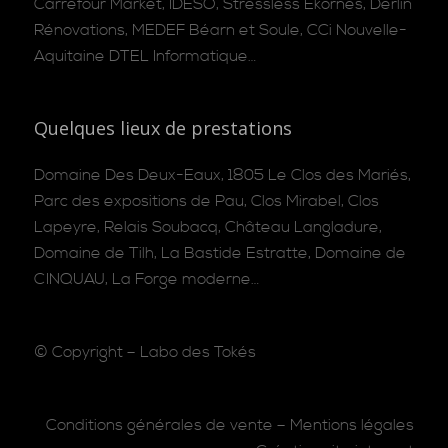
Carrefour Market, IDESO, Stressless Ekornes, Derlin
Rénovations, MEDEF Béarn et Soule, CCi Nouvelle-
Aquitaine DTEL Informatique…
Quelques lieux de prestations
Domaine Des Deux-Eaux, 1805 Le Clos des Mariés,
Parc des expositions de Pau, Clos Mirabel, Clos
Lapeyre, Relais Soubacq, Château Langladure,
Domaine de Tilh, La Bastide Estratte, Domaine de
CINQUAU, La Forge moderne…
© Copyright –
Labo des Tokés
Conditions générales de vente
–
Mentions légales