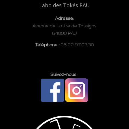
Labo des Tokés PAU
Adresse:
Avenue de Lattre de Tassigny
64000 PAU
Téléphone :
06.22.97.03.30
Suivez-nous :