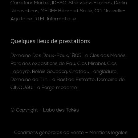
Carrefour Market, IDESO, Stressless Ekornes, Derlin
Rénovations, MEDEF Béarn et Soule, CCi Nouvelle-
Aquitaine DTEL Informatique…
Quelques lieux de prestations
Domaine Des Deux-Eaux, 1805 Le Clos des Mariés,
Parc des expositions de Pau, Clos Mirabel, Clos
Lapeyre, Relais Soubacq, Château Langladure,
Domaine de Tilh, La Bastide Estratte, Domaine de
CINQUAU, La Forge moderne…
© Copyright –
Labo des Tokés
Conditions générales de vente
–
Mentions légales