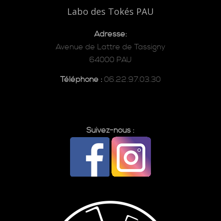
Labo des Tokés PAU
Adresse:
Avenue de Lattre de Tassigny
64000 PAU
Téléphone :
06.22.97.03.30
Suivez-nous :