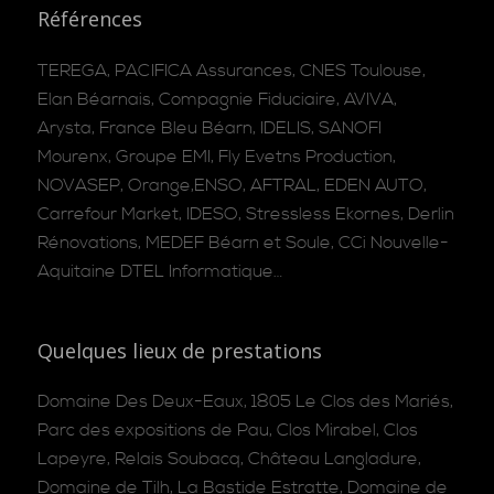
Références
TEREGA, PACIFICA Assurances, CNES Toulouse,
Elan Béarnais, Compagnie Fiduciaire, AVIVA,
Arysta, France Bleu Béarn, IDELIS, SANOFI
Mourenx, Groupe EMI, Fly Evetns Production,
NOVASEP, Orange,ENSO, AFTRAL, EDEN AUTO,
Carrefour Market, IDESO, Stressless Ekornes, Derlin
Rénovations, MEDEF Béarn et Soule, CCi Nouvelle-
Aquitaine DTEL Informatique…
Quelques lieux de prestations
Domaine Des Deux-Eaux, 1805 Le Clos des Mariés,
Parc des expositions de Pau, Clos Mirabel, Clos
Lapeyre, Relais Soubacq, Château Langladure,
Domaine de Tilh, La Bastide Estratte, Domaine de