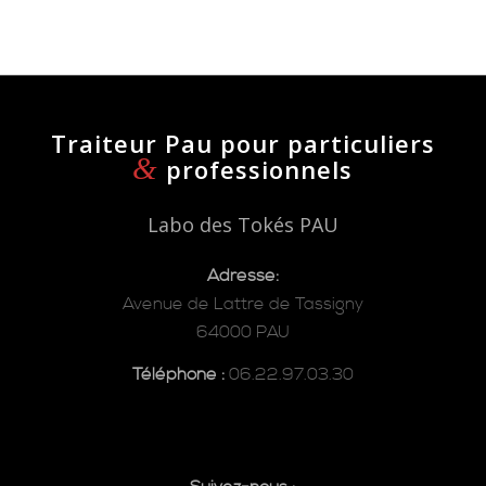
Traiteur Pau pour particuliers
&
professionnels
Labo des Tokés PAU
Adresse:
Avenue de Lattre de Tassigny
64000 PAU
Téléphone :
06.22.97.03.30