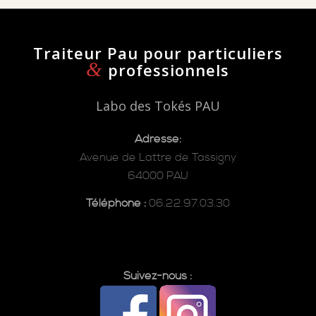
Traiteur Pau pour particuliers
&
professionnels
Labo des Tokés PAU
Adresse:
Avenue de Lattre de Tassigny
64000 PAU
Téléphone :
06.22.97.03.30
Suivez-nous :