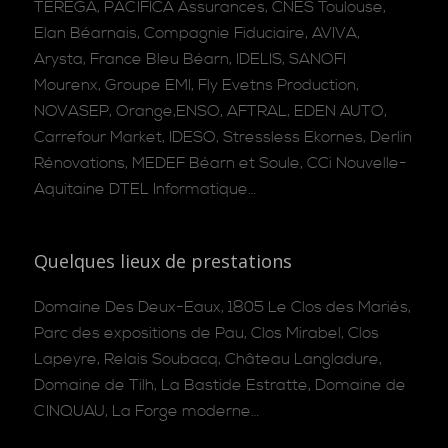
TEREGA, PACIFICA Assurances, CNES Toulouse,
Elan Béarnais, Compagnie Fiduciaire, AVIVA,
Arysta, France Bleu Béarn, IDELIS, SANOFI
Mourenx, Groupe EMI, Fly Evetns Production,
NOVASEP, Orange,ENSO, AFTRAL, EDEN AUTO,
Carrefour Market, IDESO, Stressless Ekornes, Derlin
Rénovations, MEDEF Béarn et Soule, CCi Nouvelle-
Aquitaine DTEL Informatique…
Quelques lieux de prestations
Domaine Des Deux-Eaux, 1805 Le Clos des Mariés,
Parc des expositions de Pau, Clos Mirabel, Clos
Lapeyre, Relais Soubacq, Château Langladure,
Domaine de Tilh, La Bastide Estratte, Domaine de
CINQUAU, La Forge moderne…